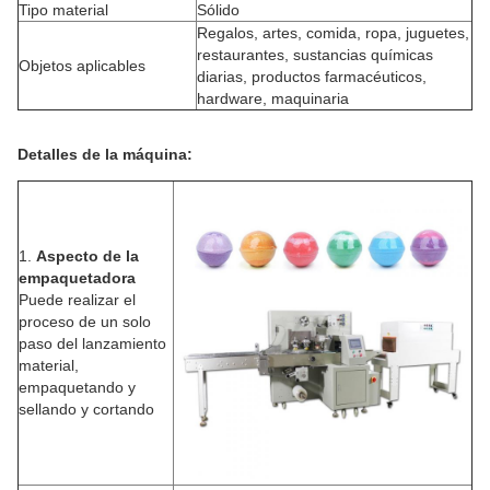
Tipo material
Sólido
Regalos, artes, comida, ropa, juguetes,
restaurantes, sustancias químicas
Objetos aplicables
diarias, productos farmacéuticos,
hardware, maquinaria
Detalles de la máquina:
1.
Aspecto de la
empaquetadora
Puede realizar el
proceso de un solo
paso del lanzamiento
material,
empaquetando y
sellando y cortando