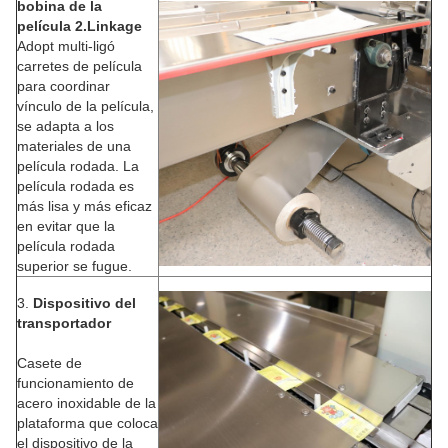
bobina de la
película 2.Linkage
Adopt multi-ligó
carretes de película
para coordinar
vínculo de la película,
se adapta a los
materiales de una
película rodada. La
película rodada es
más lisa y más eficaz
en evitar que la
película rodada
superior se fugue.
3.
Dispositivo del
transportador
Casete de
funcionamiento de
acero inoxidable de la
plataforma que coloca
el dispositivo de la