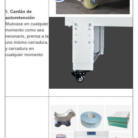
5.
Cardán de
autoretención
Muévase en cualquier
momento como sea
necesario, prensa a la
uno mismo-cerradura
y cerradura en
cualquier momento