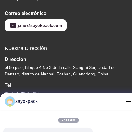
Correo electrónico
jane@sayokpack.com
Nuestra Dirección
Dirección
el 5o piso, Bloque 4 No.3 de la calle Xiangtai Sur, ciudad de
Danzao, distrito de Nanhai, Foshan, Guangdong, China
Tel
86-757-8660-5060
sayokpack
2:33 AM
Política de privacidad
|
Mapa del Sitio