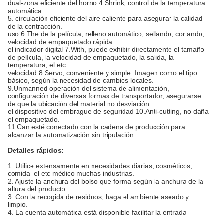
dual-zona eficiente del horno 4.Shrink, control de la temperatura
automática.
5. circulación eficiente del aire caliente para asegurar la calidad
de la contracción.
uso 6.The de la película, relleno automático, sellando, cortando,
velocidad de empaquetado rápida.
el indicador digital 7.With, puede exhibir directamente el tamaño
de película, la velocidad de empaquetado, la salida, la
temperatura, el etc.
velocidad 8.Servo, conveniente y simple. Imagen como el tipo
básico, según la necesidad de cambios locales.
9.Unmanned operación del sistema de alimentación,
configuración de diversas formas de transportador, asegurarse
de que la ubicación del material no desviación.
el dispositivo del embrague de seguridad 10.Anti-cutting, no daña
el empaquetado.
11.Can esté conectado con la cadena de producción para
alcanzar la automatización sin tripulación
Detalles rápidos:
1. Utilice extensamente en necesidades diarias, cosméticos,
comida, el etc médico muchas industrias.
2. Ajuste la anchura del bolso que forma según la anchura de la
altura del producto.
3. Con la recogida de residuos, haga el ambiente aseado y
limpio.
4. La cuenta automática está disponible facilitar la entrada