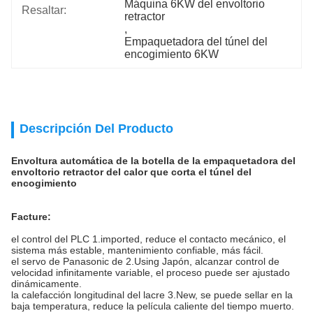
Máquina 6KW del envoltorio 
Resaltar:
retractor
, 
Empaquetadora del túnel del 
encogimiento 6KW
Descripción Del Producto
Envoltura automática de la botella de la empaquetadora del
envoltorio retractor del calor que corta el túnel del
encogimiento
Facture:
el control del PLC 1.imported, reduce el contacto mecánico, el
sistema más estable, mantenimiento confiable, más fácil.
el servo de Panasonic de 2.Using Japón, alcanzar control de
velocidad infinitamente variable, el proceso puede ser ajustado
dinámicamente.
la calefacción longitudinal del lacre 3.New, se puede sellar en la
baja temperatura, reduce la película caliente del tiempo muerto.