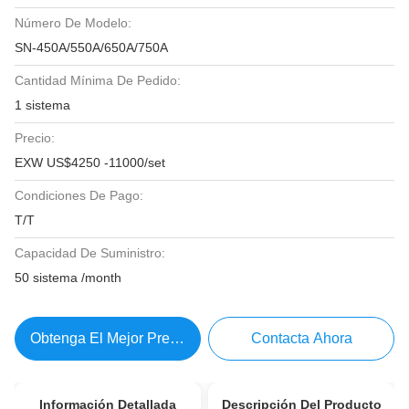
Número De Modelo:
SN-450A/550A/650A/750A
Cantidad Mínima De Pedido:
1 sistema
Precio:
EXW US$4250 -11000/set
Condiciones De Pago:
T/T
Capacidad De Suministro:
50 sistema /month
Obtenga El Mejor Precio
Contacta Ahora
Información Detallada
Descripción Del Producto